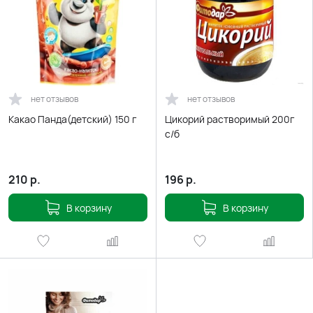
нет отзывов
нет отзывов
Какао Панда(детский) 150 г
Цикорий растворимый 200г
с/б
210
р.
196
р.
В корзину
В корзину