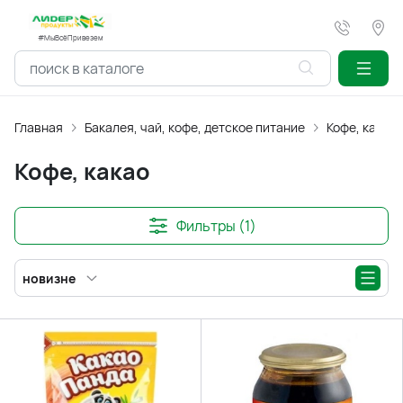
#МыВсёПривезем
Главная
Бакалея, чай, кофе, детское питание
Кофе, какао
Кофе, какао
Фильтры (1)
новизне