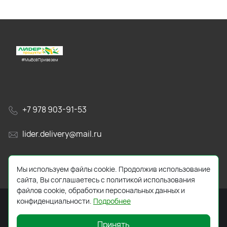
#МыВсёПривезем
+7 978 903-91-53
lider.delivery@mail.ru
просп. Генерала Острякова, 65А
Мы используем файлы cookie. Продолжив использование
сайта, Вы соглашаетесь с политикой использования
файлов cookie, обработки персональных данных и
конфиденциальности.
Подробнее
Принять