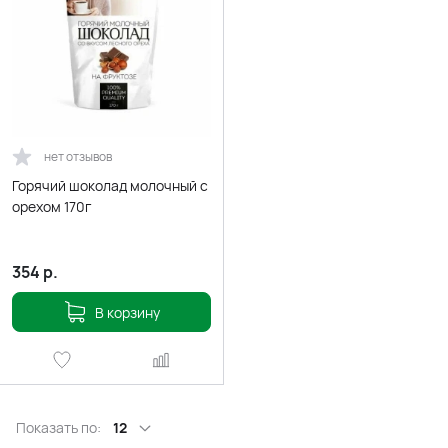
нет отзывов
Горячий шоколад молочный с
орехом 170г
354
р.
В корзину
Показать по:
12