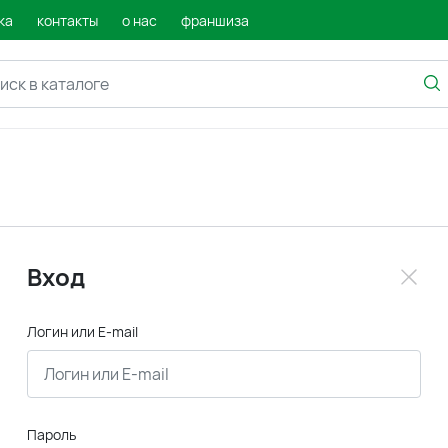
ка
контакты
о нас
франшиза
Вход
Логин или E-mail
Пароль