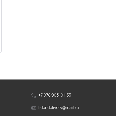
+7 978 903-91-53
lider.delivery@mail.ru