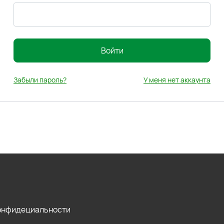
Войти
Забыли пароль?
У меня нет аккаунта
конфидециальности