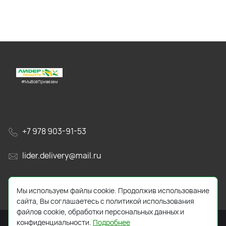
#МыВсёПривезем
+7 978 903-91-53
lider.delivery@mail.ru
просп. Генерала Острякова, 65А
Мы используем файлы cookie. Продолжив использование
сайта, Вы соглашаетесь с политикой использования
файлов cookie, обработки персональных данных и
конфиденциальности.
Подробнее