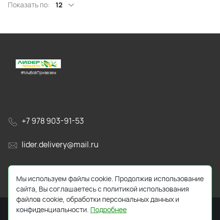
Показать по:
12
#МыВсёПривезем
+7 978 903-91-53
lider.delivery@mail.ru
просп. Генерала Острякова, 65А
Мы используем файлы cookie. Продолжив использование
сайта, Вы соглашаетесь с политикой использования
файлов cookie, обработки персональных данных и
конфиденциальности.
Подробнее