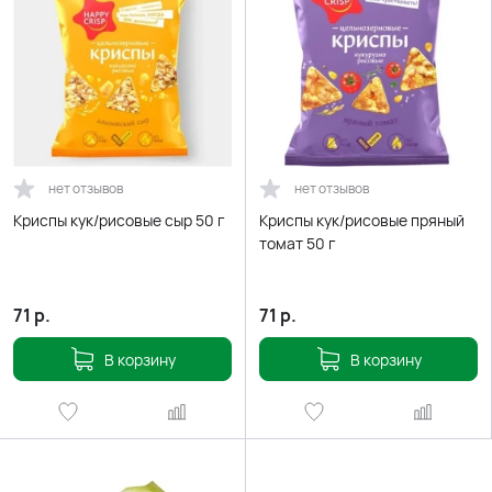
нет отзывов
нет отзывов
Криспы кук/рисовые сыр 50 г
Криспы кук/рисовые пряный
томат 50 г
71
р.
71
р.
В корзину
В корзину