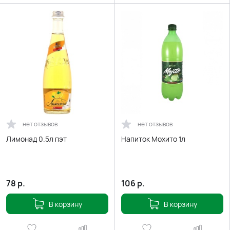
нет отзывов
нет отзывов
Лимонад 0.5л пэт
Напиток Мохито 1л
78
р.
106
р.
В корзину
В корзину