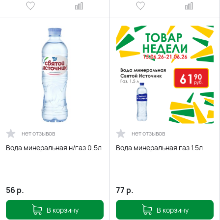
нет отзывов
нет отзывов
Вода минеральная н/газ 0.5л
Вода минеральная газ 1.5л
56
р.
77
р.
В корзину
В корзину