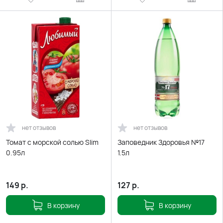
нет отзывов
нет отзывов
Томат с морской солью Slim
Заповедник Здоровья №17
0.95л
1.5л
149
р.
127
р.
В корзину
В корзину