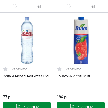
нет отзывов
нет отзывов
Вода минеральная н/газ 1.5л
Томатный с солью 1л
77
р.
184
р.
В корзину
В корзину