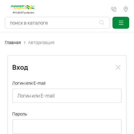
#МыВсёПривезем
Главная
Авторизация
Вход
Логин или E-mail
Пароль