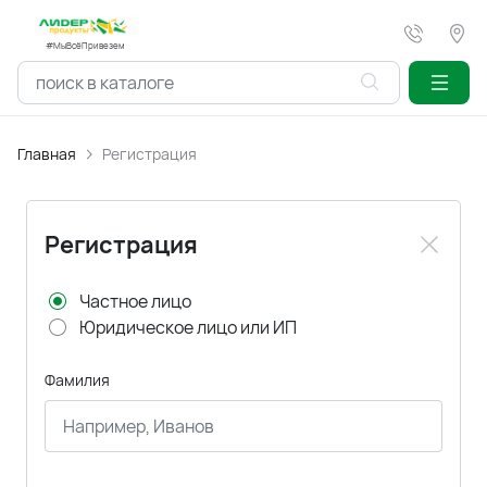
#МыВсёПривезем
Главная
Регистрация
Регистрация
Частное лицо
Юридическое лицо или ИП
Фамилия