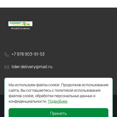
#МыВсёПривезем
+7 978 903-91-53
lider.delivery@mail.ru
просп. Генерала Острякова, 65А
Мы используем файлы cookie. Продолжив использование
сайта, Вы соглашаетесь с политикой использования
файлов cookie, обработки персональных данных и
конфиденциальности.
Подробнее
Принять