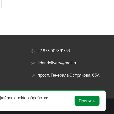
+7 978 903-91-53
lider.delivery@mail.ru
просп. Генерала Острякова, 65А
файлов cookie, обработки
Принять