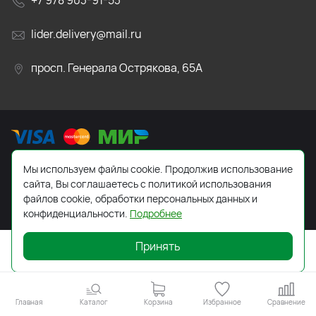
+7 978 903-91-53
lider.delivery@mail.ru
просп. Генерала Острякова, 65А
Мы используем файлы cookie. Продолжив использование
2026 © Все права защищены. Работает на
ReadyScript
сайта, Вы соглашаетесь с политикой использования
файлов cookie, обработки персональных данных и
конфиденциальности.
Подробнее
Принять
Главная
Каталог
Корзина
Избранное
Сравнение