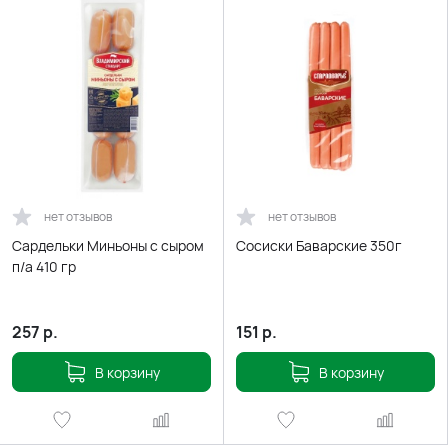
нет отзывов
нет отзывов
Сардельки Миньоны с сыром
Сосиски Баварские 350г
п/а 410 гр
257
р.
151
р.
В корзину
В корзину