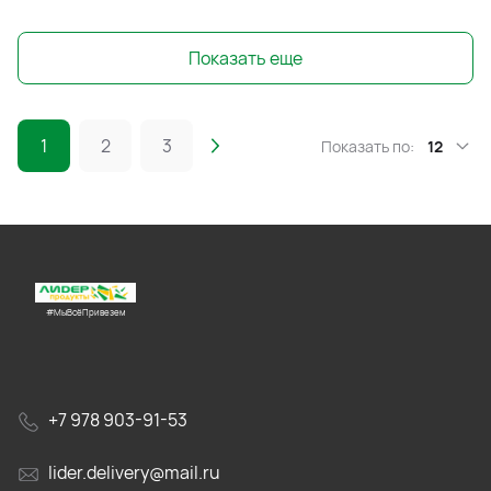
Показать еще
1
2
3
Показать по:
12
#МыВсёПривезем
+7 978 903-91-53
lider.delivery@mail.ru