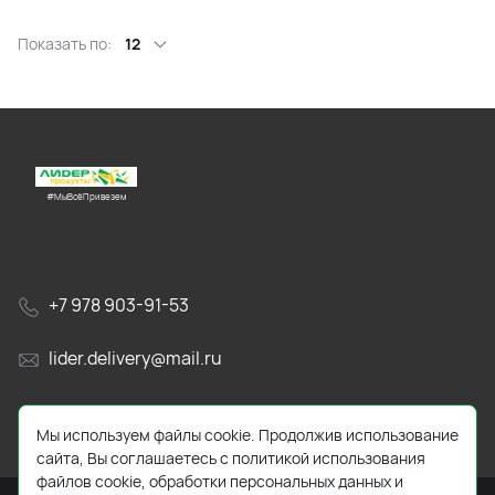
Показать по:
12
#МыВсёПривезем
+7 978 903-91-53
lider.delivery@mail.ru
просп. Генерала Острякова, 65А
Мы используем файлы cookie. Продолжив использование
сайта, Вы соглашаетесь с политикой использования
файлов cookie, обработки персональных данных и