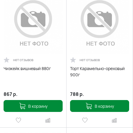
нет отзывов
нет отзывов
Чизкейк вишневый 880г
Торт Карамельно-ореховый
900г
867
р.
788
р.
В корзину
В корзину