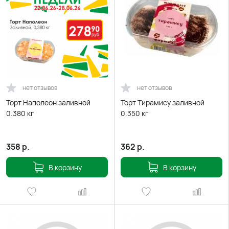
нет отзывов
нет отзывов
Торт Наполеон заливной
Торт Тирамису заливной
0.380 кг
0.350 кг
358
р.
362
р.
В корзину
В корзину