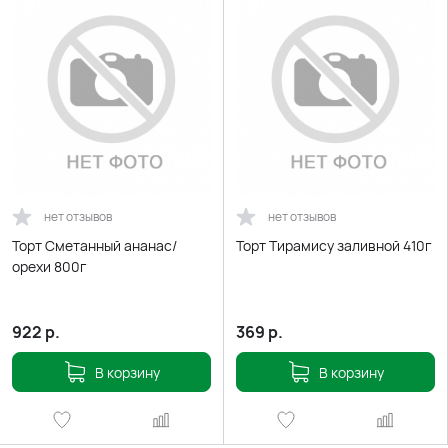
нет отзывов
нет отзывов
Торт Сметанный ананас/
Торт Тирамису заливной 410г
орехи 800г
922
р.
369
р.
В корзину
В корзину