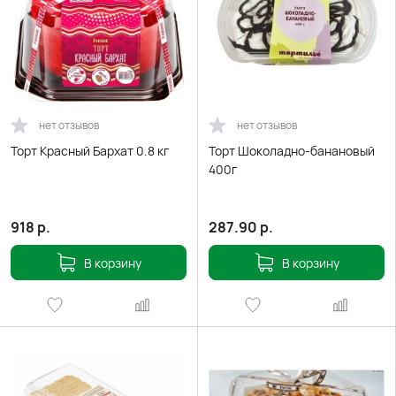
нет отзывов
нет отзывов
Торт Красный Бархат 0.8 кг
Торт Шоколадно-банановый
400г
918
р.
287.90
р.
В корзину
В корзину