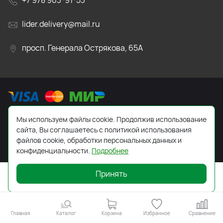
+7 978 903-91-53
lider.delivery@mail.ru
просп. Генерала Острякова, 65А
Мы используем файлы cookie. Продолжив использование
2026 © Все права защищены. Работает на
ReadyScript
сайта, Вы соглашаетесь с политикой использования
файлов cookie, обработки персональных данных и
конфиденциальности.
Подробнее
Принять
Главная
Каталог
Корзина
Избранное
Сравнение