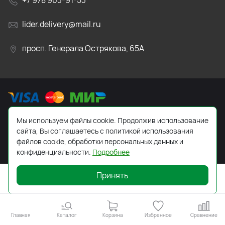
+7 978 903-91-53
lider.delivery@mail.ru
просп. Генерала Острякова, 65А
Мы используем файлы cookie. Продолжив использование
2026 © Все права защищены. Работает на
ReadyScript
сайта, Вы соглашаетесь с политикой использования
файлов cookie, обработки персональных данных и
конфиденциальности.
Подробнее
Принять
Главная
Каталог
Корзина
Избранное
Сравнение