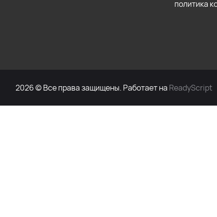
политика 
2026 © Все права защищены. Работает на
ReadyScript