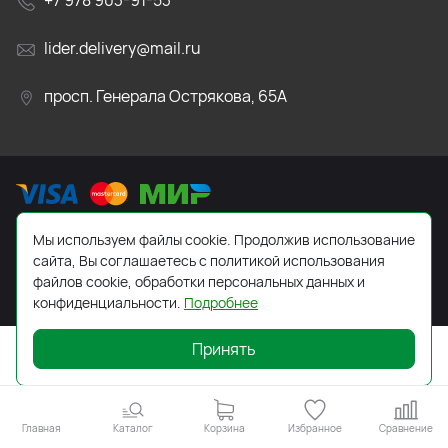
+7 978 903-91-53
lider.delivery@mail.ru
просп. Генерала Острякова, 65А
Мы используем файлы cookie. Продолжив использование
2026 © Все права защищены. Работает на
ReadyScript
сайта, Вы соглашаетесь с политикой использования
файлов cookie, обработки персональных данных и
конфиденциальности.
Подробнее
Принять
Главная
Каталог
Корзина
Избранное
Сравнение