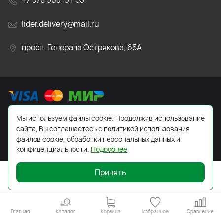
+7 978 903-91-53
lider.delivery@mail.ru
просп. Генерала Острякова, 65А
Мы используем файлы cookie. Продолжив использование
2026 © Все права защищены. Работает на
ReadyScript
сайта, Вы соглашаетесь с политикой использования
файлов cookie, обработки персональных данных и
конфиденциальности.
Подробнее
Принять
Главная
Каталог
Корзина
Избранное
Сравнение