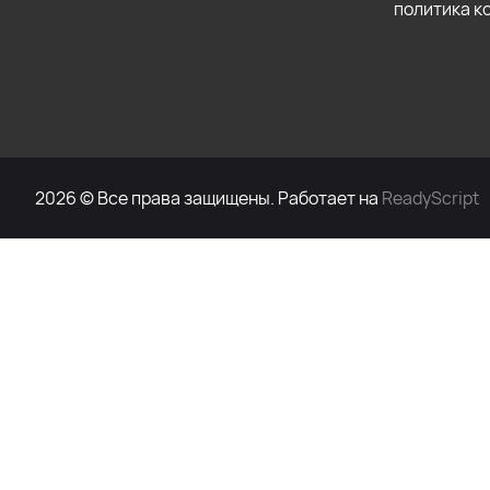
политика 
2026 © Все права защищены. Работает на
ReadyScript