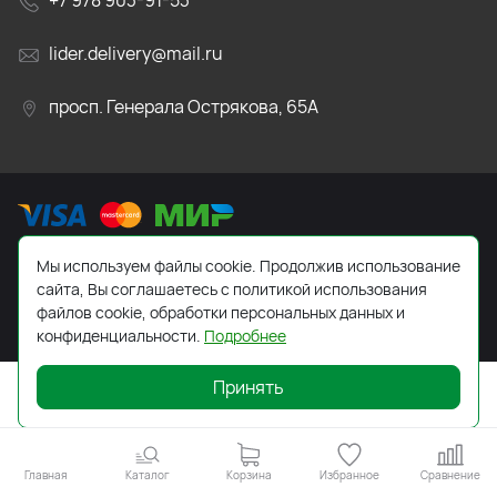
+7 978 903-91-53
lider.delivery@mail.ru
просп. Генерала Острякова, 65А
Мы используем файлы cookie. Продолжив использование
2026 © Все права защищены. Работает на
ReadyScript
сайта, Вы соглашаетесь с политикой использования
файлов cookie, обработки персональных данных и
конфиденциальности.
Подробнее
Принять
Главная
Каталог
Корзина
Избранное
Сравнение