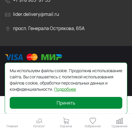
+7 978 903-91-53
lider.delivery@mail.ru
просп. Генерала Острякова, 65А
Мы используем файлы cookie. Продолжив использование
2026 © Все права защищены. Работает на
ReadyScript
сайта, Вы соглашаетесь с политикой использования
файлов cookie, обработки персональных данных и
конфиденциальности.
Подробнее
Принять
Главная
Каталог
Корзина
Избранное
Сравнение