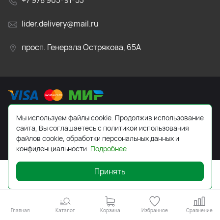
+7 978 903-91-53
lider.delivery@mail.ru
просп. Генерала Острякова, 65А
Мы используем файлы cookie. Продолжив использование
2026 © Все права защищены. Работает на
ReadyScript
сайта, Вы соглашаетесь с политикой использования
файлов cookie, обработки персональных данных и
конфиденциальности.
Подробнее
Принять
Главная
Каталог
Корзина
Избранное
Сравнение