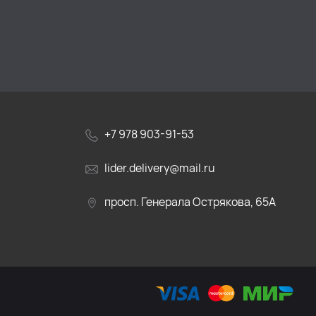
+7 978 903-91-53
lider.delivery@mail.ru
просп. Генерала Острякова, 65А