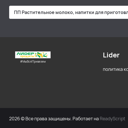
ПП Растительное молоко, напитки для приготов
Lider
#МыВсёПривезем
политика 
2026 © Все права защищены. Работает на
ReadyScript