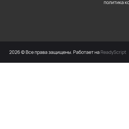
политика 
2026 © Все права защищены. Работает на
ReadyScript