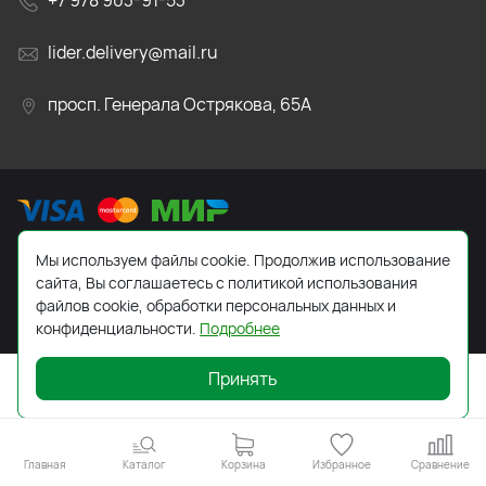
+7 978 903-91-53
lider.delivery@mail.ru
просп. Генерала Острякова, 65А
Мы используем файлы cookie. Продолжив использование
2026 © Все права защищены. Работает на
ReadyScript
сайта, Вы соглашаетесь с политикой использования
файлов cookie, обработки персональных данных и
конфиденциальности.
Подробнее
Принять
Главная
Каталог
Корзина
Избранное
Сравнение