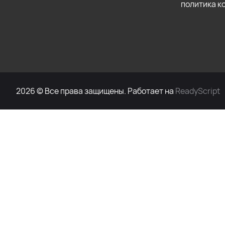
политика 
2026 © Все права защищены. Работает на
ReadyScript