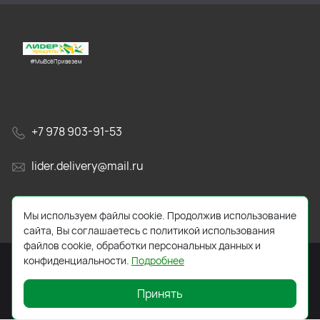
#МыВсёПривезем
+7 978 903-91-53
lider.delivery@mail.ru
просп. Генерала Острякова, 65А
Мы используем файлы cookie. Продолжив использование
сайта, Вы соглашаетесь с политикой использования
файлов cookie, обработки персональных данных и
конфиденциальности.
Подробнее
Принять
2026 © Все права защищены. Работает на
ReadyScript