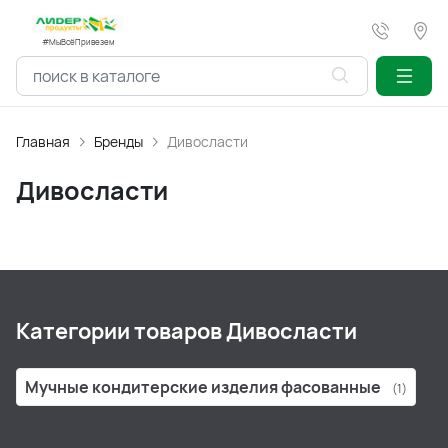
#МыВсёПривезем
Главная
Бренды
Дивосласти
Дивосласти
Категории товаров Дивосласти
Мучные кондитерские изделия фасованные
(1)