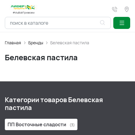
#МыВсёПривезем
Главная
Бренды
Белевская пастила
Белевская пастила
Категории товаров Белевская
пастила
ПП Восточные сладости
(3)