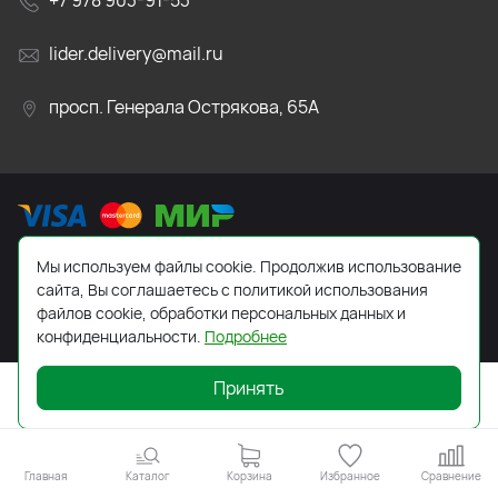
+7 978 903-91-53
lider.delivery@mail.ru
просп. Генерала Острякова, 65А
Мы используем файлы cookie. Продолжив использование
2026 © Все права защищены. Работает на
ReadyScript
сайта, Вы соглашаетесь с политикой использования
файлов cookie, обработки персональных данных и
конфиденциальности.
Подробнее
Принять
Главная
Каталог
Корзина
Избранное
Сравнение