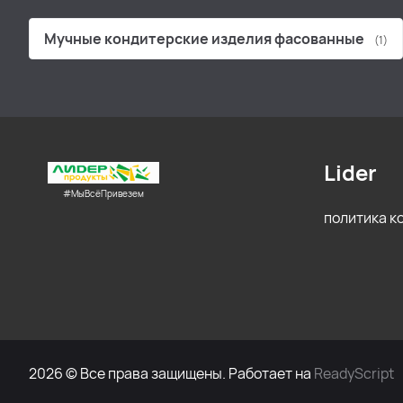
Мучные кондитерские изделия фасованные
(1)
Lider
#МыВсёПривезем
политика 
2026 © Все права защищены. Работает на
ReadyScript