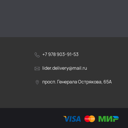
+7 978 903-91-53
lider.delivery@mail.ru
просп. Генерала Острякова, 65А