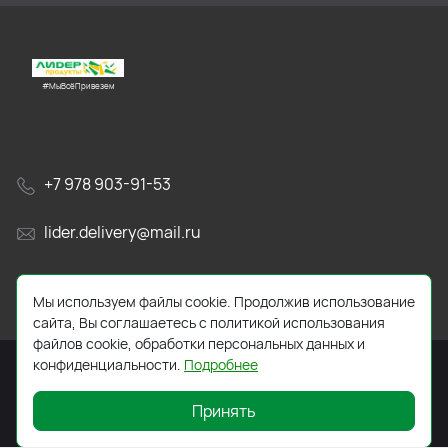
#МыВсёПривезем
+7 978 903-91-53
lider.delivery@mail.ru
просп. Генерала Острякова, 65А
Мы используем файлы cookie. Продолжив использование
сайта, Вы соглашаетесь с политикой использования
файлов cookie, обработки персональных данных и
конфиденциальности.
Подробнее
Принять
2026 © Все права защищены. Работает на
ReadyScript