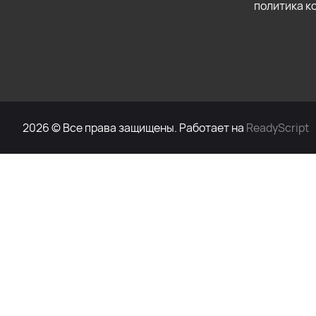
политика 
2026 © Все права защищены. Работает на
ReadyScript