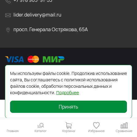
+7 978 903-91-53
lider.delivery@mail.ru
просп. Генерала Острякова, 65А
Мы используем файлы cookie. Продолжив использование
2026 © Все права защищены. Работает на
ReadyScript
сайта, Вы соглашаетесь с политикой использования
файлов cookie, обработки персональных данных и
конфиденциальности.
Подробнее
Принять
Главная
Каталог
Корзина
Избранное
Сравнение