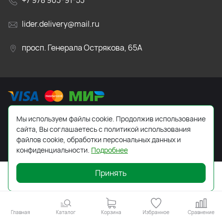
+7 978 903-91-53
lider.delivery@mail.ru
просп. Генерала Острякова, 65А
Мы используем файлы cookie. Продолжив использование
2026 © Все права защищены. Работает на
ReadyScript
сайта, Вы соглашаетесь с политикой использования
файлов cookie, обработки персональных данных и
конфиденциальности.
Подробнее
Принять
Главная
Каталог
Корзина
Избранное
Сравнение