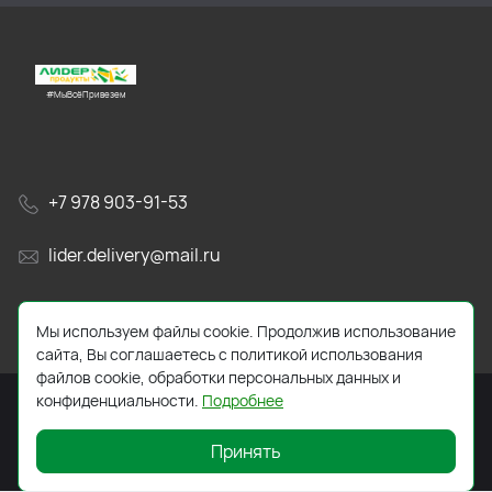
#МыВсёПривезем
+7 978 903-91-53
lider.delivery@mail.ru
просп. Генерала Острякова, 65А
Мы используем файлы cookie. Продолжив использование
сайта, Вы соглашаетесь с политикой использования
файлов cookie, обработки персональных данных и
конфиденциальности.
Подробнее
Принять
2026 © Все права защищены. Работает на
ReadyScript