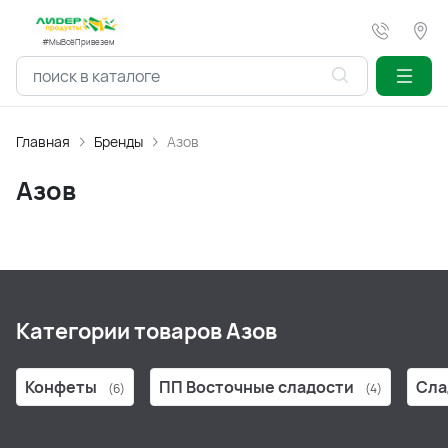
#МыВсёПривезем
Главная
Бренды
Азов
Азов
Категории товаров Азов
Конфеты
ПП Восточные сладости
Сла
(6)
(4)