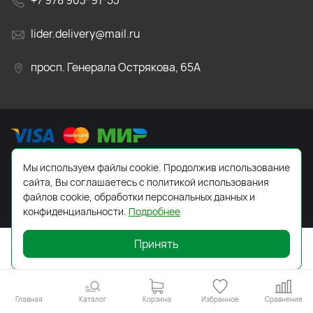
+7 978 903-91-53
lider.delivery@mail.ru
просп. Генерала Острякова, 65А
Мы используем файлы cookie. Продолжив использование
2026 © Все права защищены. Работает на
ReadyScript
сайта, Вы соглашаетесь с политикой использования
файлов cookie, обработки персональных данных и
конфиденциальности.
Подробнее
Принять
Главная
Каталог
Корзина
Избранное
Сравнение