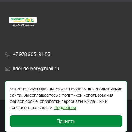
#МыВсёПривезем
+7 978 903-91-53
lider.delivery@mail.ru
просп. Генерала Острякова, 65А
Мы используем файлы cookie. Продолжив использование
сайта, Вы соглашаетесь с политикой использования
файлов cookie, обработки персональных данных и
конфиденциальности.
Подробнее
Принять
2026 © Все права защищены. Работает на
ReadyScript