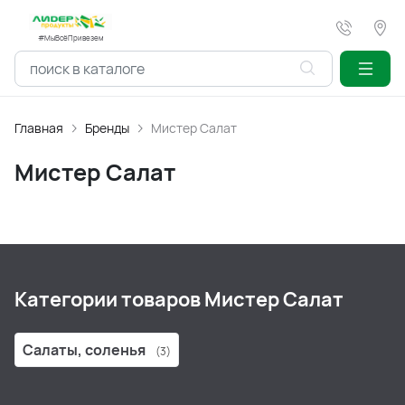
#МыВсёПривезем
Главная
Бренды
Мистер Салат
Мистер Салат
Категории товаров Мистер Салат
Салаты, соленья
(3)