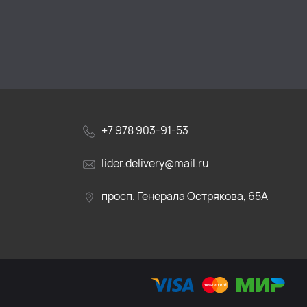
+7 978 903-91-53
lider.delivery@mail.ru
просп. Генерала Острякова, 65А