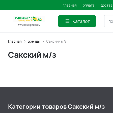
главная
оплата
достав
Каталог
#МыВсёПривезем
Главная
Бренды
Сакский м/з
Сакский м/з
Категории товаров Сакский м/з