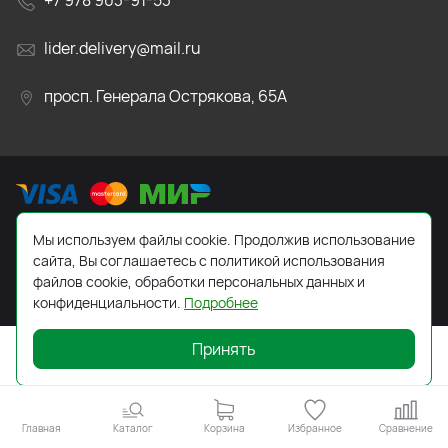
+7 978 903-91-53
lider.delivery@mail.ru
просп. Генерала Острякова, 65А
Мы используем файлы cookie. Продолжив использование
2026 © Все права защищены. Работает на
ReadyScript
сайта, Вы соглашаетесь с политикой использования
файлов cookie, обработки персональных данных и
конфиденциальности.
Подробнее
Принять
Главная
Каталог
Корзина
Избранное
Сравнение