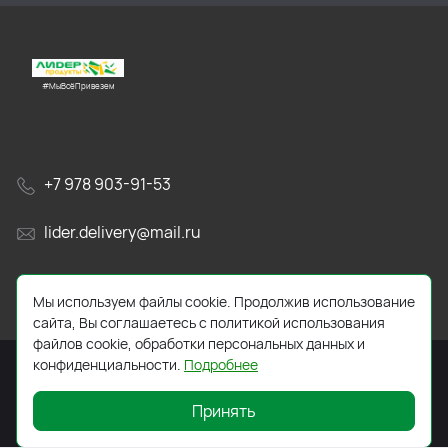
#МыВсёПривезем
+7 978 903-91-53
lider.delivery@mail.ru
просп. Генерала Острякова, 65А
Мы используем файлы cookie. Продолжив использование
сайта, Вы соглашаетесь с политикой использования
файлов cookie, обработки персональных данных и
конфиденциальности.
Подробнее
Принять
2026 © Все права защищены. Работает на
ReadyScript