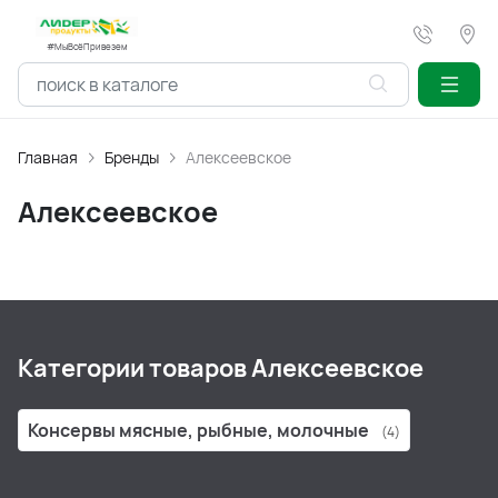
#МыВсёПривезем
Главная
Бренды
Алексеевское
Алексеевское
Категории товаров Алексеевское
Консервы мясные, рыбные, молочные
(4)