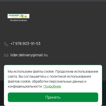
#МыВсёПривезем
+7 978 903-91-53
lider.delivery@mail.ru
просп. Генерала Острякова, 65А
Мы используем файлы cookie. Продолжив использование
сайта, Вы соглашаетесь с политикой использования
файлов cookie, обработки персональных данных и
конфиденциальности.
Подробнее
Принять
2026 © Все права защищены. Работает на
ReadyScript