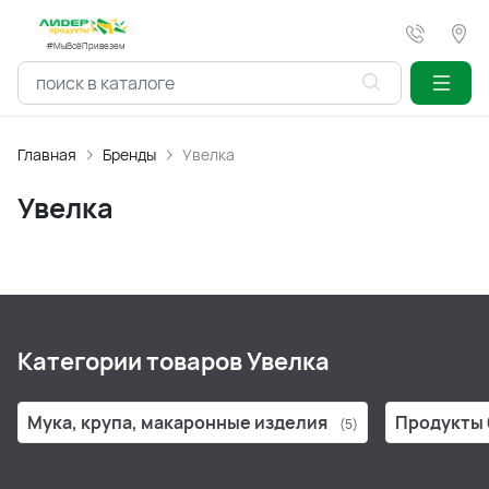
#МыВсёПривезем
Главная
Бренды
Увелка
Увелка
Категории товаров Увелка
Мука, крупа, макаронные изделия
Продукты 
(5)