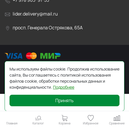
+7 978 903-91-53
lider.delivery@mail.ru
просп. Генерала Острякова, 65А
Мы используем файлы cookie. Продолжив использование
2026 © Все права защищены. Работает на
ReadyScript
сайта, Вы соглашаетесь с политикой использования
файлов cookie, обработки персональных данных и
конфиденциальности.
Подробнее
Принять
Главная
Каталог
Корзина
Избранное
Сравнение