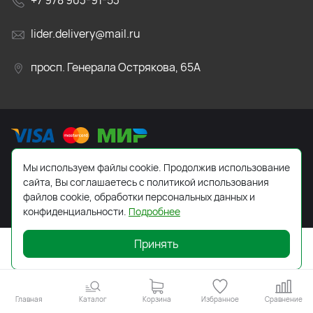
+7 978 903-91-53
lider.delivery@mail.ru
просп. Генерала Острякова, 65А
Мы используем файлы cookie. Продолжив использование
2026 © Все права защищены. Работает на
ReadyScript
сайта, Вы соглашаетесь с политикой использования
файлов cookie, обработки персональных данных и
конфиденциальности.
Подробнее
Принять
Главная
Каталог
Корзина
Избранное
Сравнение