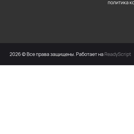
политика 
2026 © Все права защищены. Работает на
ReadyScript