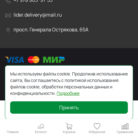
+7 978 903-91-53
lider.delivery@mail.ru
просп. Генерала Острякова, 65А
Мы используем файлы cookie. Продолжив использование
2026 © Все права защищены. Работает на
ReadyScript
сайта, Вы соглашаетесь с политикой использования
файлов cookie, обработки персональных данных и
конфиденциальности.
Подробнее
Принять
Главная
Каталог
Корзина
Избранное
Сравнение