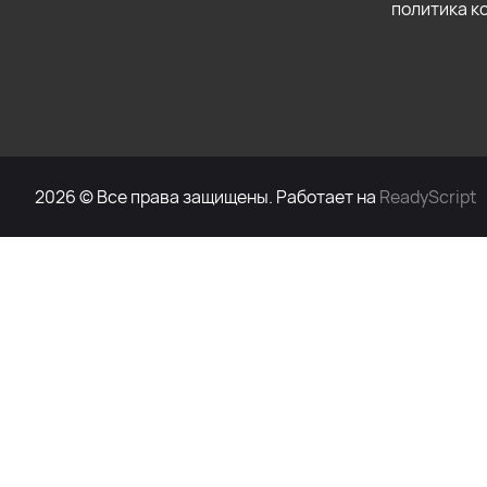
политика 
2026 © Все права защищены. Работает на
ReadyScript