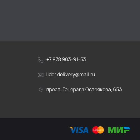
+7 978 903-91-53
lider.delivery@mail.ru
просп. Генерала Острякова, 65А