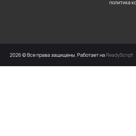
политика 
2026 © Все права защищены. Работает на
ReadyScript