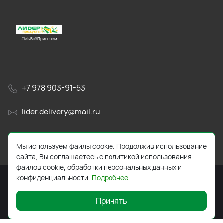
#МыВсёПривезем
+7 978 903-91-53
lider.delivery@mail.ru
просп. Генерала Острякова, 65А
Мы используем файлы cookie. Продолжив использование
сайта, Вы соглашаетесь с политикой использования
файлов cookie, обработки персональных данных и
конфиденциальности.
Подробнее
Принять
2026 © Все права защищены. Работает на
ReadyScript