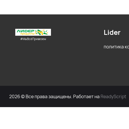
Lider
#МыВсёПривезем
политика 
2026 © Все права защищены. Работает на
ReadyScript