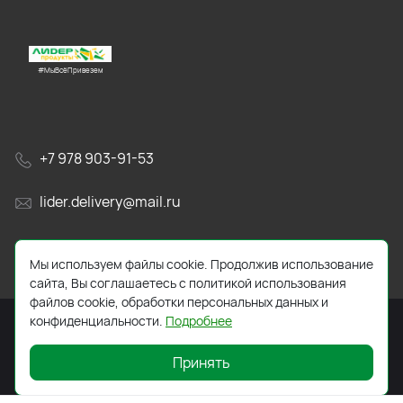
#МыВсёПривезем
+7 978 903-91-53
lider.delivery@mail.ru
просп. Генерала Острякова, 65А
Мы используем файлы cookie. Продолжив использование
сайта, Вы соглашаетесь с политикой использования
файлов cookie, обработки персональных данных и
конфиденциальности.
Подробнее
Принять
2026 © Все права защищены. Работает на
ReadyScript