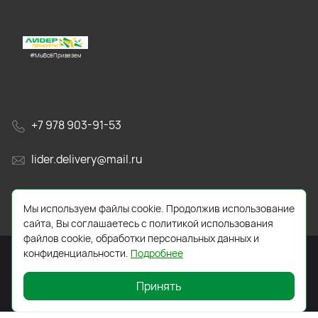
#МыВсёПривезем
+7 978 903-91-53
lider.delivery@mail.ru
просп. Генерала Острякова, 65А
Мы используем файлы cookie. Продолжив использование
сайта, Вы соглашаетесь с политикой использования
файлов cookie, обработки персональных данных и
конфиденциальности.
Подробнее
Принять
2026 © Все права защищены. Работает на
ReadyScript